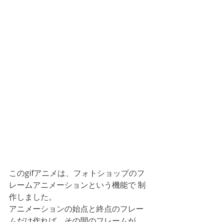
このgifアニメは、フォトショップのフ
レームアニメーションという機能で 制
作しました。
アニメーションの始点と終点のフレー
ムだけ作れば、その間のフレームが