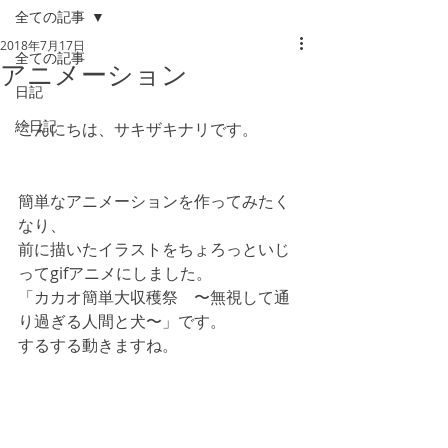
全ての記事
2018年7月17日
全ての記事
アニメーション
日記
絵日記
こんにちは、サキザキナリです。
簡単なアニメーションを作ってみたく
なり、
前に描いたイラストをちょろっといじ
ってgifアニメにしました。
「カカオ簡単大収穫祭　〜無視して通
り過ぎる人間と犬〜」です。
するする動きますね。