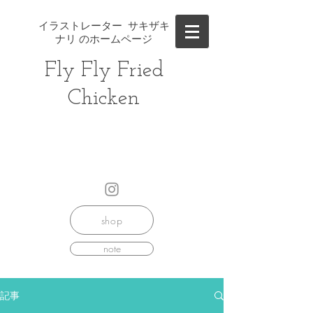
イラストレーター サキザキ
ナリ のホームページ
Fly Fly ​Fried
Chicken
shop
note
記事