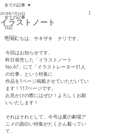
全ての記事
2018年7月24日
全ての記事
イラストノート
日記
絵日記
こんにちは、サキザキ　ナリです。
今回はお知らせです。
昨日発売した「イラストノート 
No.47」にて「イラストレーター31人
の仕事」という特集に
作品を1ページ掲載させていただいてい
ます！117ページです。
お見かけの際にはぜひ！よろしくお願
いいたします！
それはそれとして、今号は夏の劇場ア
ニメの面白い特集がたくさん載ってい
て、