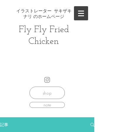
イラストレーター サキザキ
ナリ のホームページ
Fly Fly ​Fried
Chicken
shop
note
記事