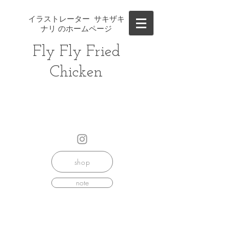
イラストレーター サキザキ
ナリ のホームページ
Fly Fly ​Fried
Chicken
shop
note