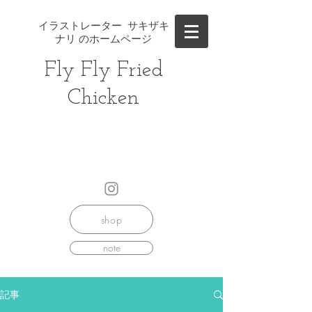
イラストレーター サキザキ
ナリ のホームページ
Fly Fly ​Fried
Chicken
shop
note
記事